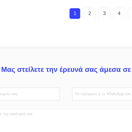
1
2
3
4
Μας στείλετε την έρευνά σας άμεσα σε