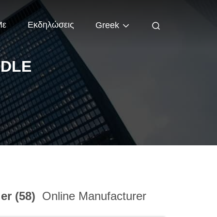
Με
Εκδηλώσεις
Greek
DDLE
er (58)
Online Manufacturer