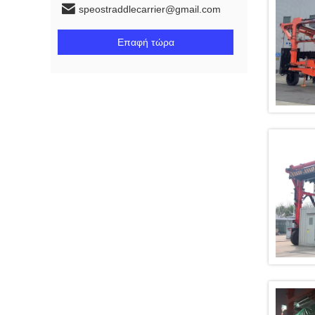
speostraddlecarrier@gmail.com
Επαφή τώρα