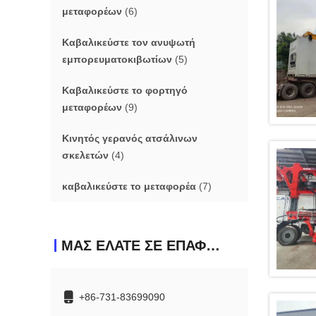
μεταφορέων
(6)
Καβαλικεύστε τον ανυψωτή
εμπορευματοκιβωτίων
(5)
Καβαλικεύστε το φορτηγό
μεταφορέων
(9)
Κινητός γερανός ατσάλινων
σκελετών
(4)
καβαλικεύστε το μεταφορέα
(7)
ΜΑΣ ΕΛΆΤΕ ΣΕ ΕΠΑΦΉ ΜΕ
+86-731-83699090