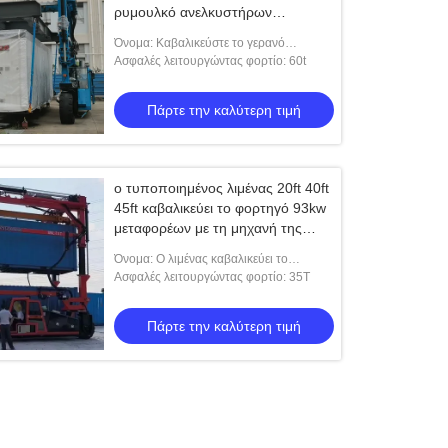
ρυμουλκό ανελκυστήρων
εμπορευματοκιβωτίων
Όνομα: Καβαλικεύστε το γερανό
εμπορευματοκιβωτίων μεταφορέων
Ασφαλές λειτουργώντας φορτίο: 60t
Πάρτε την καλύτερη τιμή
ο τυποποιημένος λιμένας 20ft 40ft
45ft καβαλικεύει το φορτηγό 93kw
μεταφορέων με τη μηχανή της
Cummins
Όνομα: Ο λιμένας καβαλικεύει το
φορτηγό μεταφορέων
Ασφαλές λειτουργώντας φορτίο: 35Τ
Πάρτε την καλύτερη τιμή