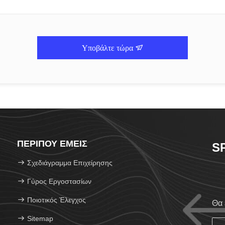
Υποβάλτε τώρα
ΠΕΡΊΠΟΥ ΕΜΕΊΣ
S
Σχεδιάγραμμα Επιχείρησης
Γύρος Εργοστασίων
Ποιοτικός Έλεγχος
Θα 
Sitemap