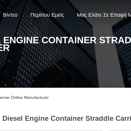
Βίντεο
Περίπου Εμείς
Μας Ελάτε Σε Επαφή 
L ENGINE CONTAINER STRA
ER
arrier Online Manufacturer
Diesel Engine Container Straddle Carri