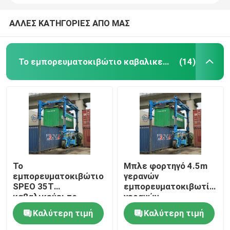
ΑΛΛΕΣ ΚΑΤΗΓΟΡΙΕΣ ΑΠΟ ΜΑΣ
Το εμπορευματοκιβώτιο καβαλικεύει το μεταφορέα
(14)
Το
Μπλε φορτηγό 4.5m
εμπορευματοκιβώτιο
γερανών
SPEO 35T
εμπορευματοκιβωτίων
καβαλικεύει το
γερανών
φορτηγό μεταφορέων
εμπορευματοκιβωτίων
Καλύτερη τιμή
Καλύτερη τιμή
με τον αυτόματο
ύψος ανύψωσης
διαστολέα