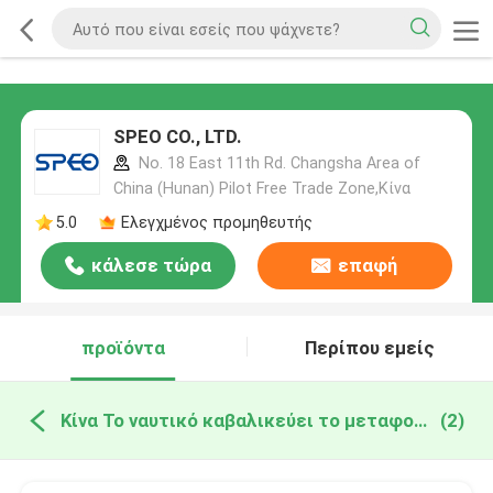
SPEO CO., LTD.
No. 18 East 11th Rd. Changsha Area of
China (Hunan) Pilot Free Trade Zone,Κίνα
5.0
Ελεγχμένος προμηθευτής
κάλεσε τώρα
επαφή
προϊόντα
Περίπου εμείς
Κίνα Το ναυτικό καβαλικεύει το μεταφορέα
(2)