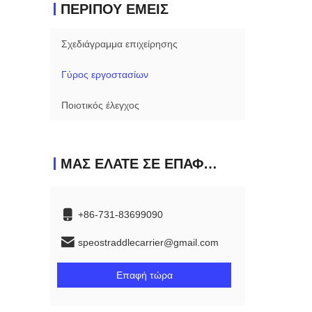
ΠΕΡΊΠΟΥ ΕΜΕΊΣ
Σχεδιάγραμμα επιχείρησης
Γύρος εργοστασίων
Ποιοτικός έλεγχος
ΜΑΣ ΕΛΆΤΕ ΣΕ ΕΠΑΦΉ ΜΕ
+86-731-83699090
speostraddlecarrier@gmail.com
Επαφή τώρα