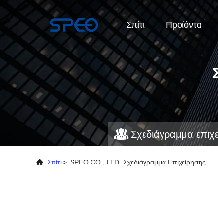
Σπίτι
Προϊόντα
Σχεδιάγραμμα επιχ
Σπίτι
>
SPEO CO., LTD. Σχεδιάγραμμα Επιχείρησης