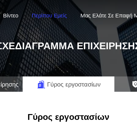
Βίντεο
Περίπου Εμείς
Μας Ελάτε Σε Επαφή 
ΣΧΕΔΙΆΓΡΑΜΜΑ ΕΠΙΧΕΊΡΗΣΗ
είρησης
Γύρος εργοστασίων
Γύρος εργοστασίων