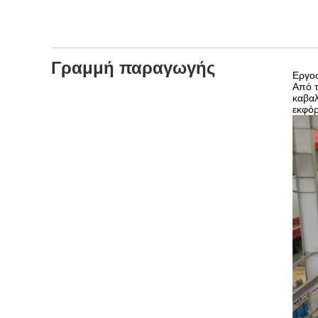
Γραμμή παραγωγής
Εργο
Από τ
καβαλ
εκφόρ