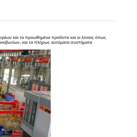
φορέων και τα προωθημένα προϊόντα και οι λύσεις όπως
τοκιβωτίων, και τα πλήρως αυτόματα συστήματα