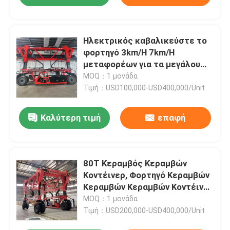
Ηλεκτρικός καβαλικεύστε το
φορτηγό 3km/H 7km/H
μεταφορέων για τα μεγάλου
μεγέθους φορτία
MOQ：1 μονάδα
Τιμή：USD100,000-USD400,000/Unit
Καλύτερη τιμή
επαφή
80T Κεραμβός Κεραμβών
Κοντέινερ, Φορτηγό Κεραμβών
Κεραμβών Κεραμβών Κοντέινερ
Στάκερ, Προσαρμοσμένος
MOQ：1 μονάδα
Φορέας Κεραμβών
Τιμή：USD200,000-USD400,000/Unit