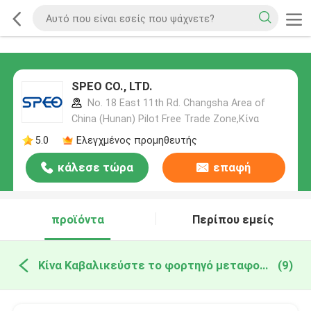
SPEO CO., LTD.
No. 18 East 11th Rd. Changsha Area of
China (Hunan) Pilot Free Trade Zone,Κίνα
5.0
Ελεγχμένος προμηθευτής
κάλεσε τώρα
επαφή
προϊόντα
Περίπου εμείς
Κίνα Καβαλικεύστε το φορτηγό μεταφορέων
(9)