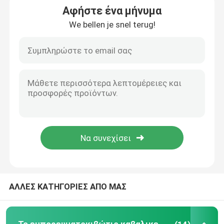
Αφήστε ένα μήνυμα
We bellen je snel terug!
Ο λιμένας καβαλικεύει το μεταφορέα
ηλεκτρικός καβαλικεύστε το μεταφορέα
Το ναυτικό καβαλικεύει το μεταφορέα
Βιομηχανικός καβαλικεύστε το μεταφορέα
Καβαλικεύστε το γερανό μεταφορέων
Καβαλικεύστε τον ανυψωτή εμπορευματοκιβωτίων
ΑΛΛΕΣ ΚΑΤΗΓΟΡΙΕΣ ΑΠΟ ΜΑΣ
Καβαλικεύστε το φορτηγό μεταφορέων