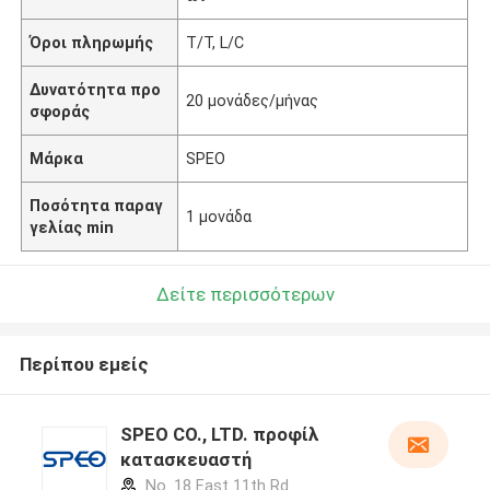
Όροι πληρωμής
T/T, L/C
Δυνατότητα προ
20 μονάδες/μήνας
σφοράς
Μάρκα
SPEO
Ποσότητα παραγ
1 μονάδα
γελίας min
Δείτε περισσότερων
Περίπου εμείς
SPEO CO., LTD. προφίλ
κατασκευαστή
No. 18 East 11th Rd.