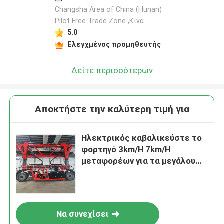
Changsha Area of China (Hunan)
Pilot Free Trade Zone ,Κίνα
5.0
Ελεγχμένος προμηθευτής
Δείτε περισσότερων
Αποκτήστε την καλύτερη τιμή για
Ηλεκτρικός καβαλικεύστε το
φορτηγό 3km/H 7km/H
μεταφορέων για τα μεγάλου
μεγέθους φορτία
Να συνεχίσει