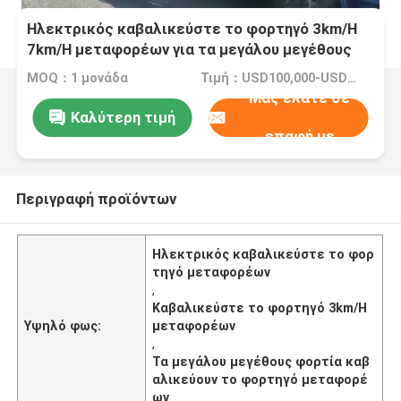
Ηλεκτρικός καβαλικεύστε το φορτηγό 3km/H
7km/H μεταφορέων για τα μεγάλου μεγέθους
φορτία
MOQ：1 μονάδα
Τιμή：USD100,000-USD400,000/Unit
Μας ελάτε σε
Καλύτερη τιμή
επαφή με
Περιγραφή προϊόντων
Ηλεκτρικός καβαλικεύστε το φορ
τηγό μεταφορέων
,
Καβαλικεύστε το φορτηγό 3km/H
Υψηλό φως:
μεταφορέων
,
Τα μεγάλου μεγέθους φορτία καβ
αλικεύουν το φορτηγό μεταφορέ
ων