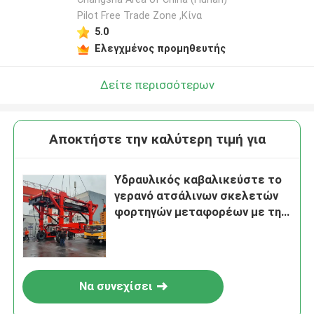
Pilot Free Trade Zone ,Κίνα
5.0
Ελεγχμένος προμηθευτής
Δείτε περισσότερων
Αποκτήστε την καλύτερη τιμή για
Υδραυλικός καβαλικεύστε το
γερανό ατσάλινων σκελετών
φορτηγών μεταφορέων με τη
ισχύ της μπαταρίας
Να συνεχίσει