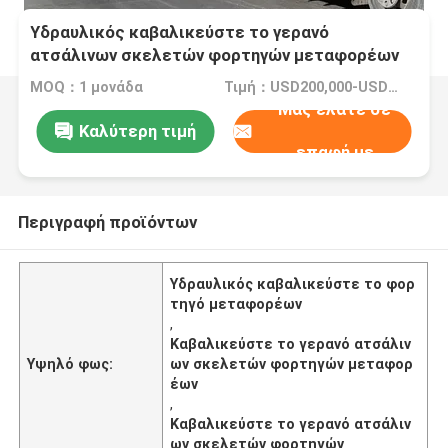
Υδραυλικός καβαλικεύστε το γερανό
ατσάλινων σκελετών φορτηγών μεταφορέων
με τη ισχύ της μπαταρίας
MOQ：1 μονάδα
Τιμή：USD200,000-USD400,000/Unit
Μας ελάτε σε
Καλύτερη τιμή
επαφή με
Περιγραφή προϊόντων
Υδραυλικός καβαλικεύστε το φορ
τηγό μεταφορέων
,
Καβαλικεύστε το γερανό ατσάλιν
Υψηλό φως:
ων σκελετών φορτηγών μεταφορ
έων
,
Καβαλικεύστε το γερανό ατσάλιν
ων σκελετών φορτηγών