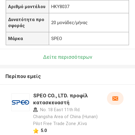
Αριθμό μοντέλου
HKY8037
Δυνατότητα προ
20 μονάδες/μήνας
σφοράς
Μάρκα
SPEO
Δείτε περισσότερων
Περίπου εμείς
SPEO CO., LTD. προφίλ
κατασκευαστή
No. 18 East 11th Rd.
Changsha Area of China (Hunan)
Pilot Free Trade Zone ,Κίνα
5.0