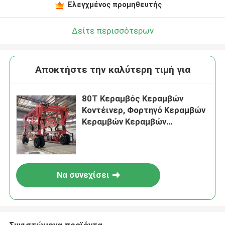
Ελεγχμένος προμηθευτής
Δείτε περισσότερων
Αποκτήστε την καλύτερη τιμή για
80T Κεραμβός Κεραμβών
Κοντέινερ, Φορτηγό Κεραμβών
Κεραμβών Κεραμβών
Κοντέινερ Στάκερ,
Προσαρμοσμένος Φορέας
Κεραμβών
Να συνεχίσει
Συνιστώμενα προϊόντα