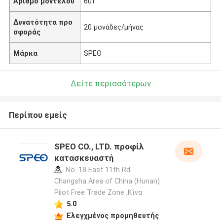
Αριθμό μοντέλου
60t
Δυνατότητα προ
20 μονάδες/μήνας
σφοράς
Μάρκα
SPEO
Δείτε περισσότερων
Περίπου εμείς
SPEO CO., LTD. προφίλ
κατασκευαστή
No. 18 East 11th Rd.
Changsha Area of China (Hunan)
Pilot Free Trade Zone ,Κίνα
5.0
Ελεγχμένος προμηθευτής