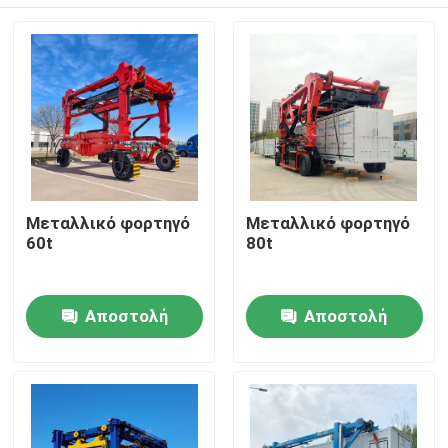
Μεταλλικό φορτηγό
Μεταλλικό φορτηγό
60t
80t
Σπίτι
Αποστολή
Αποστολή
ερώτησης
ερώτησης
Προϊόντα
Βίντεο