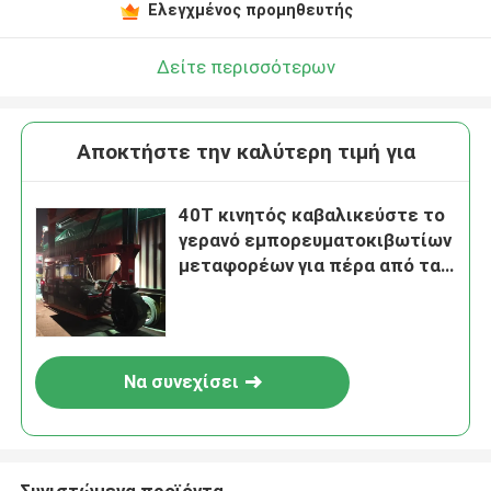
Ελεγχμένος προμηθευτής
Δείτε περισσότερων
Αποκτήστε την καλύτερη τιμή για
40T κινητός καβαλικεύστε το
γερανό εμπορευματοκιβωτίων
μεταφορέων για πέρα από τα
εμπορευματοκιβώτια ύψους
OT
Να συνεχίσει
Συνιστώμενα προϊόντα