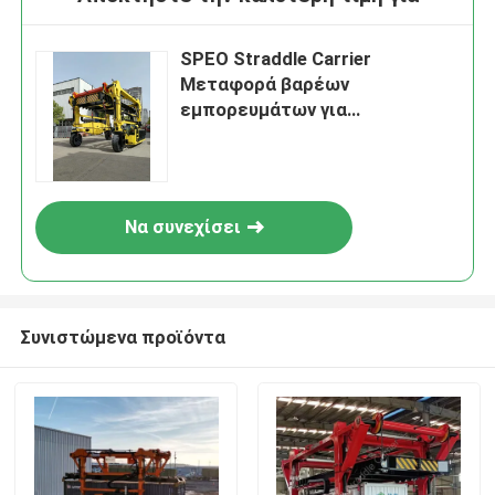
SPEO Straddle Carrier
Μεταφορά βαρέων
εμπορευμάτων για
υπερμεγέθη φορτίο
Να συνεχίσει
Συνιστώμενα προϊόντα