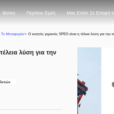
Βίντεο
Περίπου Εμείς
Μας Ελάτε Σε Επαφή 
ι Το Μεταφορέα
>
Ο κινητός γερανός SPEO είναι η τέλεια λύση για τη
τέλεια λύση για την
ελετών