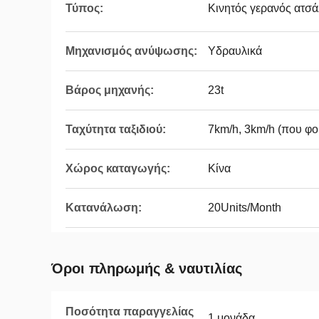
Τύπος:
Κινητός γερανός ατσ
Μηχανισμός ανύψωσης:
Υδραυλικά
Βάρος μηχανής:
23t
Ταχύτητα ταξιδιού:
7km/h, 3km/h (που φο
Χώρος καταγωγής:
Κίνα
Κατανάλωση:
20Units/Month
Όροι πληρωμής & ναυτιλίας
Ποσότητα παραγγελίας
1 μονάδα