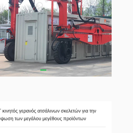
 κινητός γερανός ατσάλινων σκελετών για την
ύψωση των μεγάλου μεγέθους προϊόντων