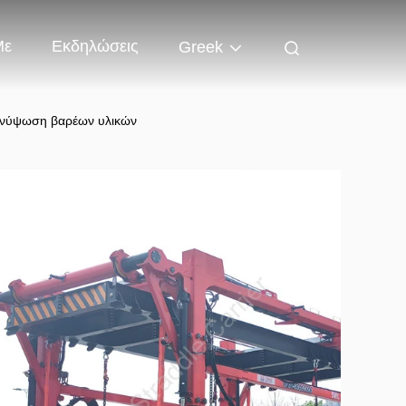
Με
Εκδηλώσεις
Greek
ν ανύψωση βαρέων υλικών