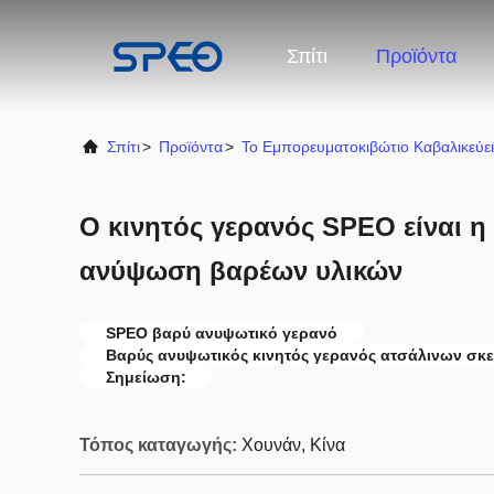
Σπίτι
Προϊόντα
Σπίτι
>
Προϊόντα
>
Το Εμπορευματοκιβώτιο Καβαλικεύε
Ο κινητός γερανός SPEO είναι η 
ανύψωση βαρέων υλικών
SPEO βαρύ ανυψωτικό γερανό
Βαρύς ανυψωτικός κινητός γερανός ατσάλινων σκ
Σημείωση:
Τόπος καταγωγής:
Χουνάν, Κίνα