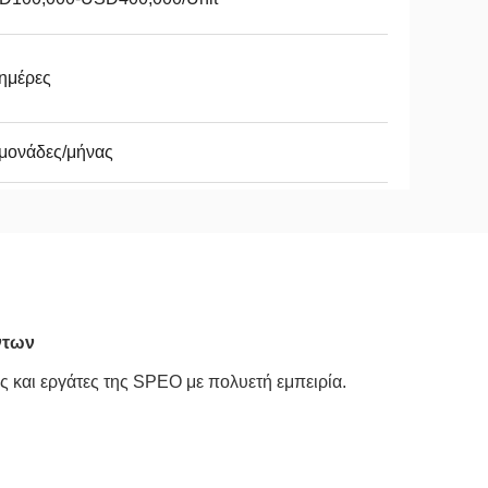
ημέρες
μονάδες/μήνας
ντων
ς και εργάτες της SPEO με πολυετή εμπειρία.