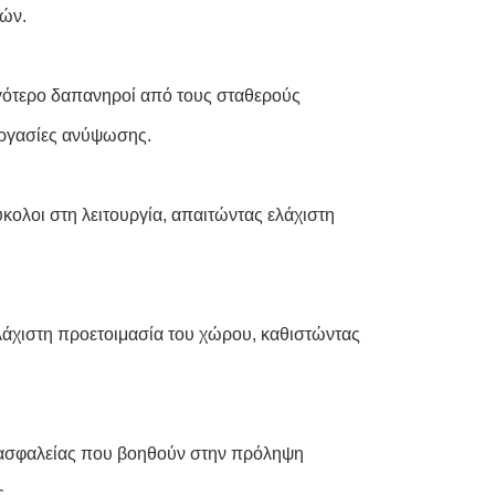
γών.
ιγότερο δαπανηροί από τους σταθερούς
εργασίες ανύψωσης.
κολοι στη λειτουργία, απαιτώντας ελάχιστη
λάχιστη προετοιμασία του χώρου, καθιστώντας
ά ασφαλείας που βοηθούν στην πρόληψη
ς.