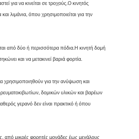
εί για να κινείται σε τροχούς.Ο κινητός
αι λιμάνια, όπου χρησιμοποιείται για την
ται από δύο ή περισσότερα πόδια.Η κινητή δομή
κώνει και να μετακινεί βαριά φορτία.
 να χρησιμοποιηθούν για την ανύψωση και
ορευματοκιβωτίων, δομικών υλικών και βαρέων
θερός γερανό δεν είναι πρακτικό ή όπου
ις, από μικρές φορητές μονάδες έως μεγάλους