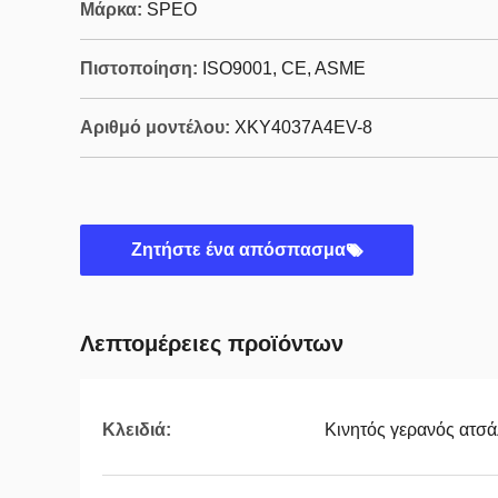
Μάρκα:
SPEO
Πιστοποίηση:
ISO9001, CE, ASME
Αριθμό μοντέλου:
ΧΚY4037A4EV-8
Ζητήστε ένα απόσπασμα
Λεπτομέρειες προϊόντων
Κλειδιά:
Κινητός γερανός ατσ