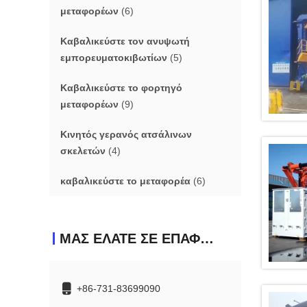
μεταφορέων
(6)
Καβαλικεύστε τον ανυψωτή
εμπορευματοκιβωτίων
(5)
Καβαλικεύστε το φορτηγό
μεταφορέων
(9)
Κινητός γερανός ατσάλινων
σκελετών
(4)
καβαλικεύστε το μεταφορέα
(6)
ΜΑΣ ΕΛΆΤΕ ΣΕ ΕΠΑΦΉ ΜΕ
+86-731-83699090