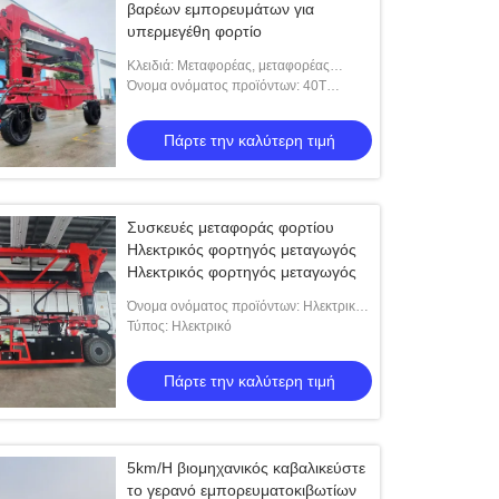
βαρέων εμπορευμάτων για
υπερμεγέθη φορτίο
Κλειδιά: Μεταφορέας, μεταφορέας
εμπορευματοκιβωτίου, μεταφορέας
Όνομα ονόματος προϊόντων: 40T
εμπορευματοκιβωτίου, μεταφορά
βιομηχανικός καβαλικεύστε το
εμπορευματοκιβω
μεταφορέα με τον τηλεχειρισμό
Πάρτε την καλύτερη τιμή
Συσκευές μεταφοράς φορτίου
Ηλεκτρικός φορτηγός μεταγωγός
Ηλεκτρικός φορτηγός μεταγωγός
Όνομα ονόματος προϊόντων: Ηλεκτρικός
φορητός φορτηγός 70T
Τύπος: Ηλεκτρικό
Πάρτε την καλύτερη τιμή
5km/H βιομηχανικός καβαλικεύστε
το γερανό εμπορευματοκιβωτίων