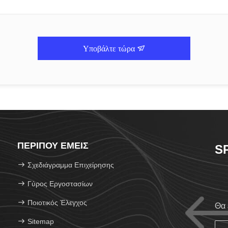
Υποβάλτε τώρα
ΠΕΡΊΠΟΥ ΕΜΕΊΣ
S
Σχεδιάγραμμα Επιχείρησης
Γύρος Εργοστασίων
Ποιοτικός Έλεγχος
Θα 
Sitemap