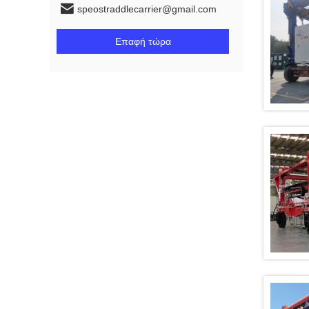
speostraddlecarrier@gmail.com
Επαφή τώρα