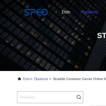
Σπίτι
Προϊόντα
S
Σπίτι
>
Προϊόντα
>
Straddle Container Carrier Online 