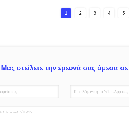
1
2
3
4
5
Μας στείλετε την έρευνά σας άμεσα σε