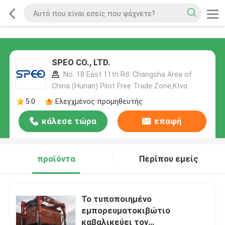
SPEO CO., LTD.
No. 18 East 11th Rd. Changsha Area of
China (Hunan) Pilot Free Trade Zone,Κίνα
5.0
Ελεγχμένος προμηθευτής
κάλεσε τώρα
επαφή
προϊόντα
Περίπου εμείς
Το τυποποιημένο
εμπορευματοκιβώτιο
καβαλικεύει τον