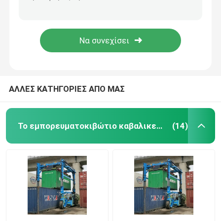
80T ηλεκτρικός καβαλικεύστε το φορτηγό 7km/h 3km/h μεταφορέων για το χειρισμό βαριών φορτίων
Κινητός ηλεκτρικός καβαλικεύει τον κατασκευαστή μεταφορέων με την μπαταρία φωσφορικού άλατος σιδήρου λίθιου 164kwh
Ο λιμένας καβαλικεύει το μεταφορέα
2 οι σωροί εμπορευματοκιβωτίων καβαλικεύουν το φορτηγό μεταφορέων 35 τόνος με τον αυτόματο διαστολέα 20 " 40 "
Το μπλε εμπορευματοκιβώτιο καβαλικεύει τη φόρτωση φορτηγών μεταφορέων για το ναυπηγείο εργοστασίων
ηλεκτρικός καβαλικεύστε το μεταφορέα
Το ναυτικό καβαλικεύει το μεταφορέα
ΑΛΛΕΣ ΚΑΤΗΓΟΡΙΕΣ ΑΠΟ ΜΑΣ
Βιομηχανικός καβαλικεύστε το μεταφορέα
Το εμπορευματοκιβώτιο καβαλικεύει το μεταφορέα
(14)
Καβαλικεύστε το γερανό μεταφορέων
Καβαλικεύστε τον ανυψωτή εμπορευματοκιβωτίων
Καβαλικεύστε το φορτηγό μεταφορέων