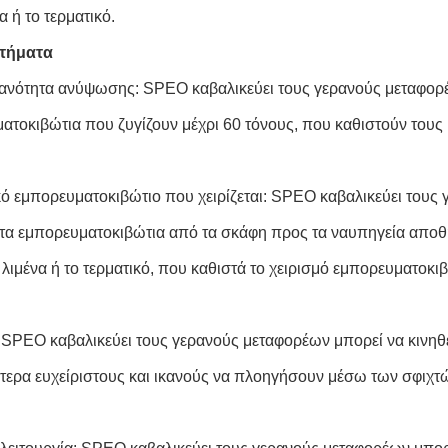
α ή το τερματικό.
τήματα
ανότητα ανύψωσης: SPEO καβαλικεύει τους γερανούς μεταφορέω
ατοκιβώτια που ζυγίζουν μέχρι 60 τόνους, που καθιστούν τους 
ό εμπορευματοκιβώτιο που χειρίζεται: SPEO καβαλικεύει τους 
τα εμπορευματοκιβώτια από τα σκάφη προς τα ναυπηγεία αποθήκ
 λιμένα ή το τερματικό, που καθιστά το χειρισμό εμπορευματοκ
: SPEO καβαλικεύει τους γερανούς μεταφορέων μπορεί να κινηθ
αίτερα ευχείριστους και ικανούς να πλοηγήσουν μέσω των σφιχτώ