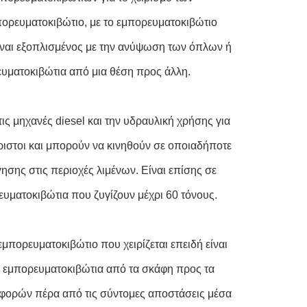
πορευματοκιβώτιο, με το εμπορευματοκιβώτιο
είναι εξοπλισμένος με την ανύψωση των όπλων ή
υματοκιβώτια από μια θέση προς άλλη.
ις μηχανές diesel και την υδραυλική χρήσης για
είριστοι και μπορούν να κινηθούν σε οποιαδήποτε
ησης στις περιοχές λιμένων. Είναι επίσης σε
υματοκιβώτια που ζυγίζουν μέχρι 60 τόνους.
εμπορευματοκιβώτιο που χειρίζεται επειδή είναι
τα εμπορευματοκιβώτια από τα σκάφη προς τα
φορών πέρα από τις σύντομες αποστάσεις μέσα