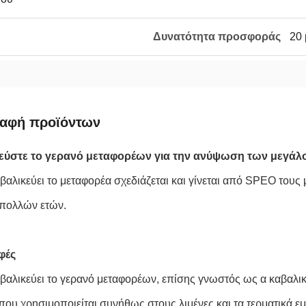
Δυνατότητα προσφοράς
20 
ραφή προϊόντων
εύστε το γερανό μεταφορέων για την ανύψωση των μεγάλ
αλικεύει το μεταφορέα σχεδιάζεται και γίνεται από SPEO τους 
 πολλών ετών.
φές
αλικεύει το γερανό μεταφορέων, επίσης γνωστός ως α καβαλικε
που χρησιμοποιείται συνήθως στους λιμένες και τα τερματικά ε