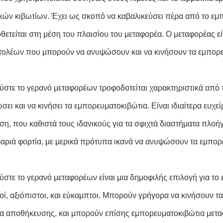
κών κιβωτίων. Έχει ως σκοπό να καβαλικεύσει πέρα από το εμ
θετείται στη μέση του πλαισίου του μεταφορέα. Ο μεταφορέας 
τολέων που μπορούν να ανυψώσουν και να κινήσουν τα εμπορε
ύστε το γερανό μεταφορέων τροφοδοτείται χαρακτηριστικά από τ
σει και να κινήσει τα εμπορευματοκιβώτια. Είναι ιδιαίτερα ευχ
ση, που καθιστά τους ιδανικούς για τα σφιχτά διαστήματα πλοήγ
βαριά φορτία, με μερικά πρότυπα ικανά να ανυψώσουν τα εμπορε
ύστε το γερανό μεταφορέων είναι μια δημοφιλής επιλογή για το 
οί, αξιόπιστοι, και εύκαμπτοι. Μπορούν γρήγορα να κινήσουν 
α αποθήκευσης, και μπορούν επίσης εμπορευματοκιβώτια μετα