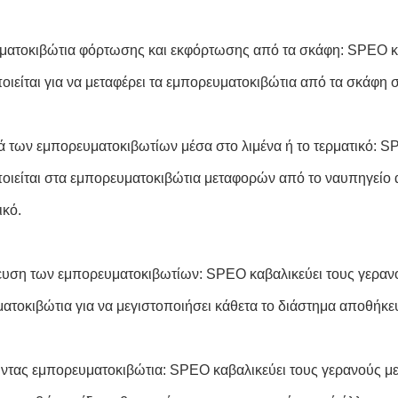
ατοκιβώτια φόρτωσης και εκφόρτωσης από τα σκάφη: SPEO κα
ιείται για να μεταφέρει τα εμπορευματοκιβώτια από τα σκάφη στ
 των εμπορευματοκιβωτίων μέσα στο λιμένα ή το τερματικό: S
οιείται στα εμπορευματοκιβώτια μεταφορών από το ναυπηγείο 
ικό.
ση των εμπορευματοκιβωτίων: SPEO καβαλικεύει τους γερανού
ατοκιβώτια για να μεγιστοποιήσει κάθετα το διάστημα αποθήκευ
ντας εμπορευματοκιβώτια: SPEO καβαλικεύει τους γερανούς με