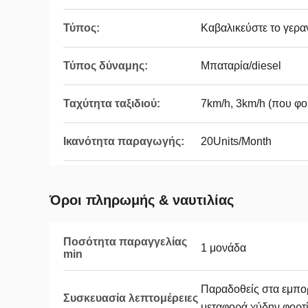
Τύπος:
Καβαλικεύστε το γερ
Τύπος δύναμης:
Μπαταρία/diesel
Ταχύτητα ταξιδιού:
7km/h, 3km/h (που φο
Ικανότητα παραγωγής:
20Units/Month
Όροι πληρωμής & ναυτιλίας
Ποσότητα παραγγελίας
1 μονάδα
min
Παραδοθείς στα εμπο
Συσκευασία λεπτομέρειες
μεταφορά χύδην φορτ