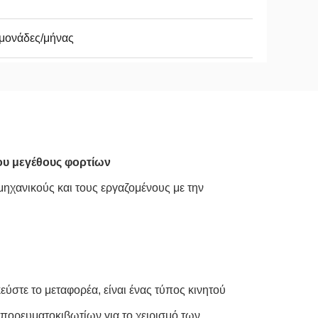
μονάδες/μήνας
ου μεγέθους φορτίων
μηχανικούς και τους εργαζομένους με την
ύστε το μεταφορέα, είναι ένας τύπος κινητού
μπορευματοκιβωτίων για το χειρισμό των