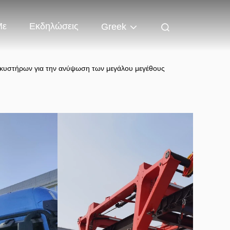
Με
Εκδηλώσεις
Greek
λκυστήρων για την ανύψωση των μεγάλου μεγέθους