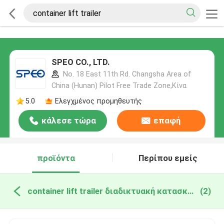
SPEO CO., LTD.
No. 18 East 11th Rd. Changsha Area of
China (Hunan) Pilot Free Trade Zone,Κίνα
5.0
Ελεγχμένος προμηθευτής
κάλεσε τώρα
επαφή
προϊόντα
Περίπου εμείς
container lift trailer διαδικτυακή κατασκευή
(2)