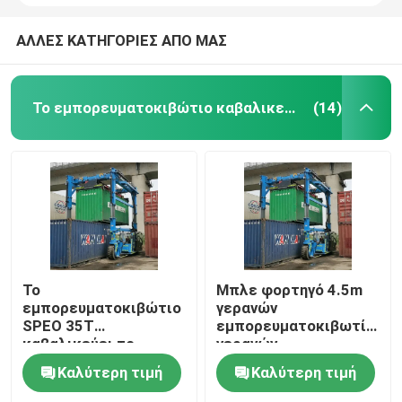
ΑΛΛΕΣ ΚΑΤΗΓΟΡΙΕΣ ΑΠΟ ΜΑΣ
Το εμπορευματοκιβώτιο καβαλικεύει το μεταφορέα
(14)
Το
Μπλε φορτηγό 4.5m
εμπορευματοκιβώτιο
γερανών
SPEO 35T
εμπορευματοκιβωτίων
καβαλικεύει το
γερανών
φορτηγό μεταφορέων
εμπορευματοκιβωτίων
Καλύτερη τιμή
Καλύτερη τιμή
με τον αυτόματο
ύψος ανύψωσης
διαστολέα