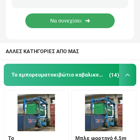
Κινητός γερανός ατσάλινων σκελετών
καβαλικεύστε το μεταφορέα
ΑΛΛΕΣ ΚΑΤΗΓΟΡΙΕΣ ΑΠΟ ΜΑΣ
Το εμπορευματοκιβώτιο καβαλικεύει το μεταφορέα
(14)
Το
Μπλε φορτηγό 4.5m