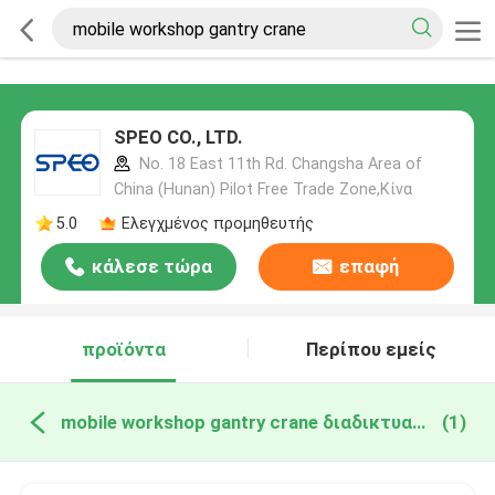
SPEO CO., LTD.
No. 18 East 11th Rd. Changsha Area of
China (Hunan) Pilot Free Trade Zone,Κίνα
5.0
Ελεγχμένος προμηθευτής
κάλεσε τώρα
επαφή
προϊόντα
Περίπου εμείς
mobile workshop gantry crane διαδικτυακή κατασκευή
(1)