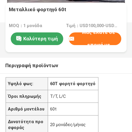
Μεταλλικό φορτηγό 60t
MOQ：1 μονάδα
Τιμή：USD100,000-USD400,000/Unit
Μας ελάτε σε
Καλύτερη τιμή
επαφή με
Περιγραφή προϊόντων
Υψηλό φως:
60T φορητό φορτηγό
Όροι πληρωμής
T/T, L/C
Αριθμό μοντέλου
60t
Δυνατότητα προ
20 μονάδες/μήνας
σφοράς