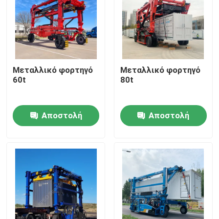
Μεταλλικό φορτηγό
Μεταλλικό φορτηγό
60t
80t
Αποστολή
Αποστολή
ερώτησης
ερώτησης
Σπίτι
Προϊόντα
Βίντεο