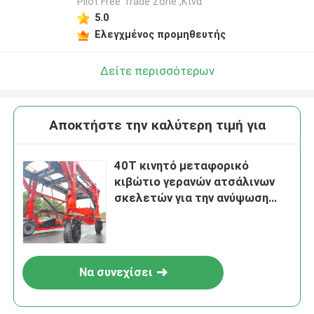
Pilot Free Trade Zone ,Κίνα
5.0
Ελεγχμένος προμηθευτής
Δείτε περισσότερων
Αποκτήστε την καλύτερη τιμή για
40T κινητό μεταφορικό
κιβώτιο γερανών ατσάλινων
σκελετών για την ανύψωση
των μεγάλου μεγέθους
προϊόντων
Να συνεχίσει