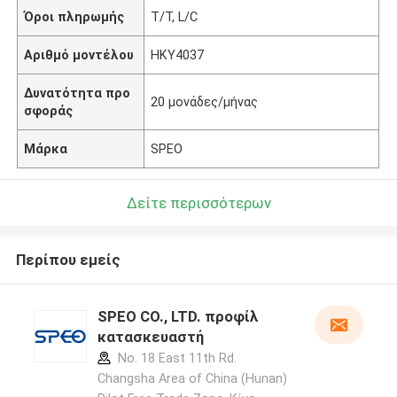
Όροι πληρωμής
T/T, L/C
Αριθμό μοντέλου
HKY4037
Δυνατότητα προ
20 μονάδες/μήνας
σφοράς
Μάρκα
SPEO
Δείτε περισσότερων
Περίπου εμείς
SPEO CO., LTD. προφίλ
κατασκευαστή
No. 18 East 11th Rd.
Changsha Area of China (Hunan)