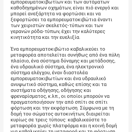
εμπορευματοκιβωτίων και των αυτόματων
καθοδηγημένων οχημάτων, είναι πιό ενεργό και
μπορεί ανεξάρτητα να φορτώσει και να
ξεφορτώσει τα εμπορευματοκιβώτια έναντι
των χειριστών σκελετός-τύπων και των
γερανών ρόδα-τύπων, έχει την καλύτερες
κινητικότητα και την ευελιξία.
Ένα εμπορευματοκιβώτιο καβαλικεύει το
μεταφορέα αποτελείται συνήθως από ένα πύλη
πλαίσιο, ένα σύστημα δύναμης και μετάδοσης,
ένα υδραυλικό σύστημα, ένα ηλεκτρονικό
σύστημα ελέγχου, έναν διαστολέα
εμπορευματοκιβωτίων και ένα υδραυλικό
ανυψωτικό σύστημα, καθώς επίσης και τα
συστήματα οδήγησης, οδήγησης και
φρεναρίσματος, κ.λπ., οι οποίοι μπορούν να
πραγματοποιήσουν την από σπίτι σε σπίτι
φόρτωση και την εκφόρτωση. Σύμφωνα με τη
δομή του σώματος αυτοκινήτων, διαιρείται
κυρίως σε τρεις τύπους: καβαλικεύστε το
μεταφορέα χωρίς πλατφόρμα και η κοινή δομή
για καβαλικεύει τη μεταφορά και τη φόρτωση