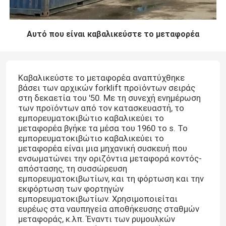
Αυτό που είναι καβαλικεύστε το μεταφορέα
Καβαλικεύστε το μεταφορέα αναπτύχθηκε
βάσει των αρχικών forklift προϊόντων σειράς
στη δεκαετία του '50. Με τη συνεχή ενημέρωση
των προϊόντων από τον κατασκευαστή, το
εμπορευματοκιβώτιο καβαλικεύει το
μεταφορέα βγήκε τα μέσα του 1960 το s. Το
εμπορευματοκιβώτιο καβαλικεύει το
μεταφορέα είναι μια μηχανική συσκευή που
ενσωματώνει την οριζόντια μεταφορά κοντός-
απόστασης, τη συσσώρευση
εμπορευματοκιβωτίων, και τη φόρτωση και την
εκφόρτωση των φορτηγών
εμπορευματοκιβωτίων. Χρησιμοποιείται
ευρέως στα ναυπηγεία αποθήκευσης σταθμών
μεταφοράς, κ.λπ. Έναντι των ρυμουλκών