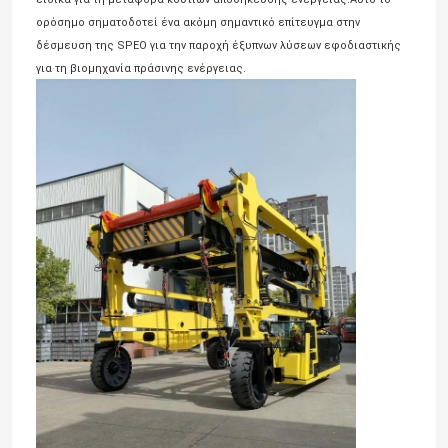
ορόσημο σηματοδοτεί ένα ακόμη σημαντικό επίτευγμα στην
δέσμευση της SPEO για την παροχή έξυπνων λύσεων εφοδιαστικής
για τη βιομηχανία πράσινης ενέργειας.