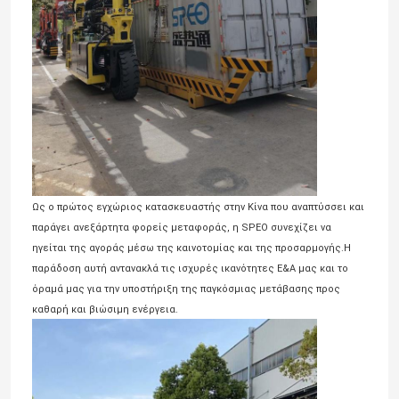
Ως ο πρώτος εγχώριος κατασκευαστής στην Κίνα που αναπτύσσει και
παράγει ανεξάρτητα φορείς μεταφοράς, η SPEO συνεχίζει να
ηγείται της αγοράς μέσω της καινοτομίας και της προσαρμογής.Η
παράδοση αυτή αντανακλά τις ισχυρές ικανότητες Ε&Α μας και το
Σπίτι
όραμά μας για την υποστήριξη της παγκόσμιας μετάβασης προς
καθαρή και βιώσιμη ενέργεια.
Προϊόντα
Βίντεο