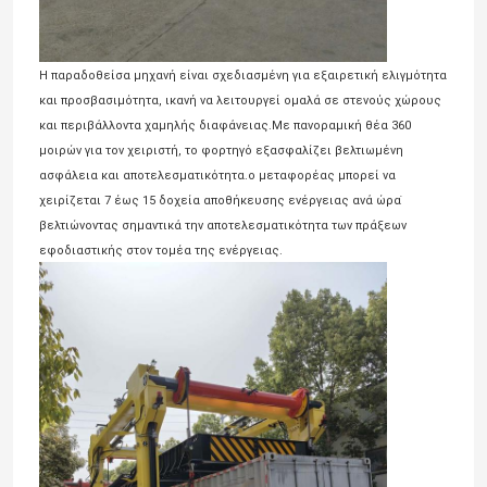
Η παραδοθείσα μηχανή είναι σχεδιασμένη για εξαιρετική ελιγμότητα
και προσβασιμότητα, ικανή να λειτουργεί ομαλά σε στενούς χώρους
και περιβάλλοντα χαμηλής διαφάνειας.Με πανοραμική θέα 360
μοιρών για τον χειριστή, το φορτηγό εξασφαλίζει βελτιωμένη
ασφάλεια και αποτελεσματικότητα.ο μεταφορέας μπορεί να
χειρίζεται 7 έως 15 δοχεία αποθήκευσης ενέργειας ανά ώρα ̇
βελτιώνοντας σημαντικά την αποτελεσματικότητα των πράξεων
εφοδιαστικής στον τομέα της ενέργειας.